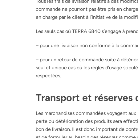
Tous les frais de livraison relatifs à des modifi
commande ne pourront pas être pris en charg
en charge par le client à l’initiative de la modif
Les seuls cas où
TERRA 6840
s’engage à prendr
– pour une livraison non conforme à la comm
– pour un retour de commande suite à détérior
seul et unique cas où les règles d’usage stipulé
respectées.
Transport et réserves 
Les marchandises commandées voyagent aux ri
perte ou détérioration des produits sera effecti
bon de livraison. Il est donc important de contr
et de formuler au besoin des réserves comme s